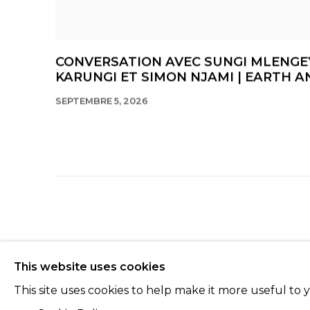
CONVERSATION AVEC SUNGI MLENGE
KARUNGI ET SIMON NJAMI | EARTH A
SEPTEMBRE 5, 2026
Manage cookies
This website uses cookies
© 2022 LES FILLES DU CALVAIRE
SITE BY ARTLOGIC
This site uses cookies to help make it more useful to