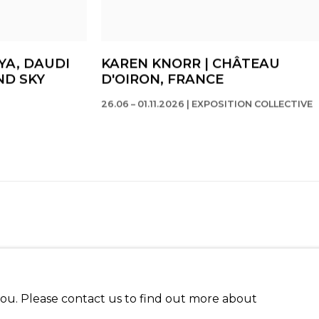
YA, DAUDI
KAREN KNORR | CHÂTEAU
ND SKY
D'OIRON, FRANCE
26.06 – 01.11.2026 | EXPOSITION COLLECTIVE
 you. Please contact us to find out more about