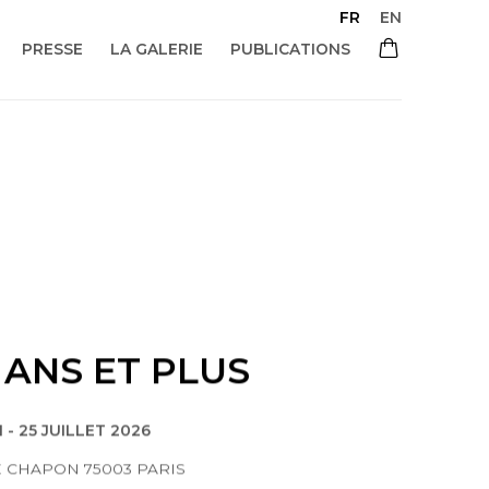
FR
EN
PRESSE
LA GALERIE
PUBLICATIONS
 ANS ET PLUS
I - 25 JUILLET 2026
E CHAPON 75003 PARIS