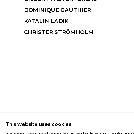
DOMINIQUE GAUTHIER
KATALIN LADIK
CHRISTER STRÖMHOLM
Manage cookies
This website uses cookies
© 2022 LES FILLES DU CALVAIRE
SITE BY ARTLOGIC