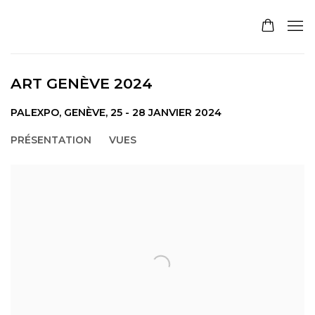
ART GENÈVE 2024
PALEXPO, GENÈVE,
25 - 28 JANVIER 2024
PRÉSENTATION
VUES
Open a larger version of the following image in a pop