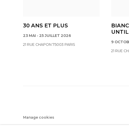
30 ANS ET PLUS
BIANC
UNTIL
23 MAI - 25 JUILLET 2026
9 OCTOB
21 RUE CHAPON 75003 PARIS
21 RUE C
Manage cookies
© 2022 LES FILLES DU CALVAIRE
SITE BY ARTLOGIC