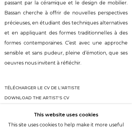
passant par la céramique et le design de mobilier.
Bassan cherche à offrir de nouvelles perspectives
précieuses, en étudiant des techniques alternatives
et en appliquant des formes traditionnelles à des
formes contemporaines. C’est avec une approche
sensible et sans pudeur, pleine d’émotion, que ses
oeuvres nous invitent à réfléchir.
TÉLÉCHARGER LE CV DE L'ARTISTE
(PDF, OPENS IN A NEW TAB.)
DOWNLOAD THE ARTIST'S CV
(PDF, OPENS IN A NEW TAB.)
This website uses cookies
This site uses cookies to help make it more useful