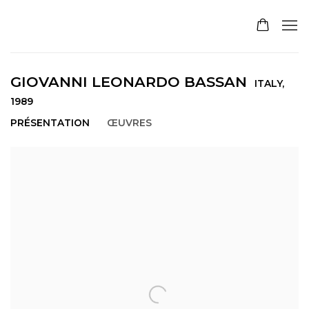
GIOVANNI LEONARDO BASSAN
ITALY,
1989
PRÉSENTATION
ŒUVRES
View works.