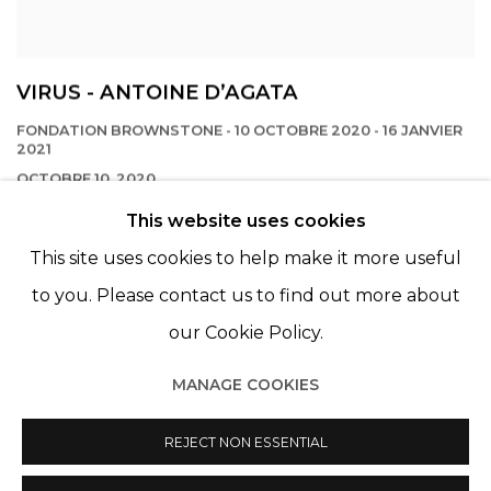
VIRUS - ANTOINE D’AGATA
FONDATION BROWNSTONE - 10 OCTOBRE 2020 - 16 JANVIER
2021
OCTOBRE 10, 2020
This website uses cookies
This site uses cookies to help make it more useful
to you. Please contact us to find out more about
our Cookie Policy.
MANAGE COOKIES
Manage cookies
© 2022 LES FILLES DU CALVAIRE
REJECT NON ESSENTIAL
SITE BY ARTLOGIC