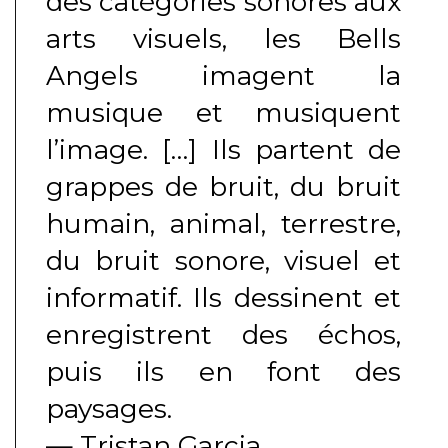
des catégories sonores aux
arts visuels, les Bells
Angels imagent la
musique et musiquent
l’image. […] Ils partent de
grappes de bruit, du bruit
humain, animal, terrestre,
du bruit sonore, visuel et
informatif. Ils dessinent et
enregistrent des échos,
puis ils en font des
paysages.
— Tristan Garcia