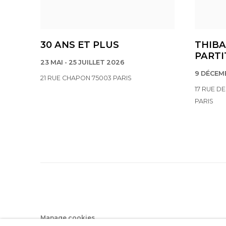
30 ANS ET PLUS
THIBA
PARTI
23 MAI - 25 JUILLET 2026
9 DÉCEMB
21 RUE CHAPON 75003 PARIS
17 RUE D
PARIS
Manage cookies