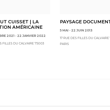
UT CUISSET | LA
PAYSAGE DOCUMENT
TION AMÉRICAINE
5 MAI - 22 JUIN 2013
RE 2021 - 22 JANVIER 2022
17 RUE DES FILLES DU CALVAIRE
ES FILLES DU CALVAIRE 75003
PARIS