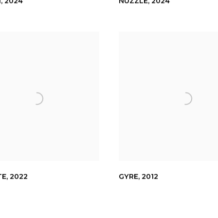
I
,
2024
NUZZLE
,
2024
TE
,
2022
GYRE
,
2012