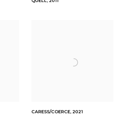
QUELL
,
2011
CARESS/COERCE
,
2021