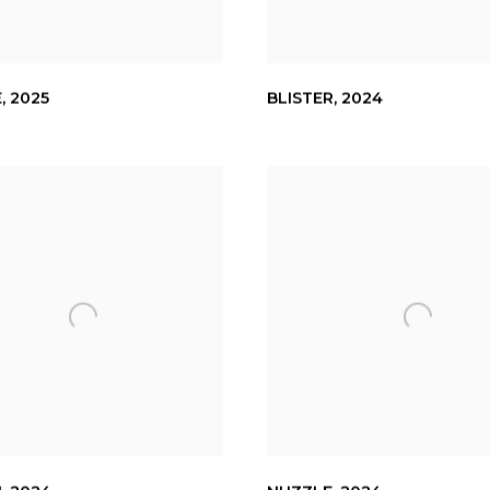
E
,
2025
BLISTER
,
2024