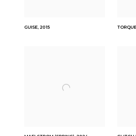
GUISE
,
2015
TORQU