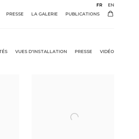
FR
EN
PRESSE
LA GALERIE
PUBLICATIONS
TÉS
VUES D'INSTALLATION
PRESSE
VIDÉO