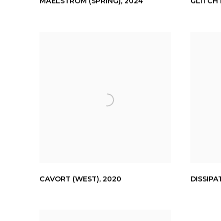
MAELSTROM (SPRING)
,
2024
GLITCH 
CAVORT (WEST)
,
2020
DISSIPA