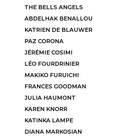
THE BELLS ANGELS
ABDELHAK BENALLOU
KATRIEN DE BLAUWER
PAZ CORONA
JÉRÉMIE COSIMI
LÉO FOURDRINIER
MAKIKO FURUICHI
FRANCES GOODMAN
JULIA HAUMONT
KAREN KNORR
KATINKA LAMPE
DIANA MARKOSIAN