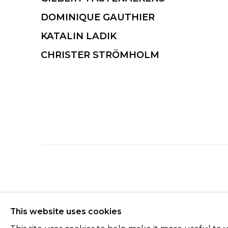
DOMINIQUE GAUTHIER
KATALIN LADIK
CHRISTER STRÖMHOLM
Manage cookies
This website uses cookies
© 2022 LES FILLES DU CALVAIRE
SITE BY ARTLOGIC