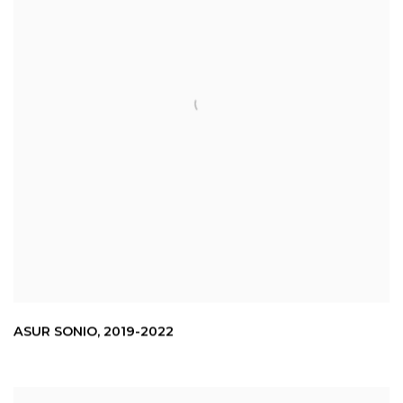
ASUR SONIO
,
2019-2022