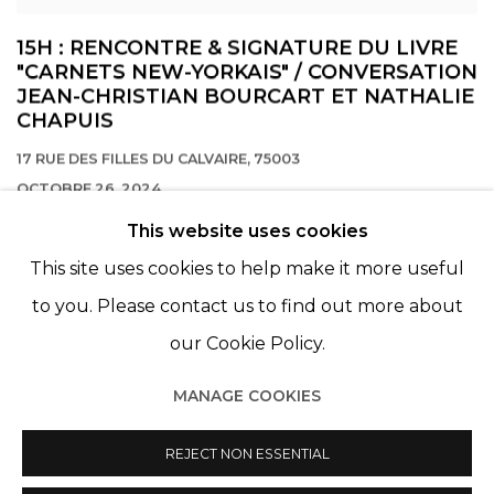
15H : RENCONTRE & SIGNATURE DU LIVRE
"CARNETS NEW-YORKAIS" / CONVERSATION
JEAN-CHRISTIAN BOURCART ET NATHALIE
CHAPUIS
17 RUE DES FILLES DU CALVAIRE, 75003
OCTOBRE 26, 2024
This website uses cookies
This site uses cookies to help make it more useful
to you. Please contact us to find out more about
our Cookie Policy.
MANAGE COOKIES
Manage cookies
© 2022 LES FILLES DU CALVAIRE
REJECT NON ESSENTIAL
SITE BY ARTLOGIC