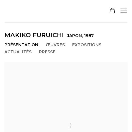
MAKIKO FURUICHI
JAPON,
1987
PRÉSENTATION
ŒUVRES
EXPOSITIONS
ACTUALITÉS
PRESSE
View works.