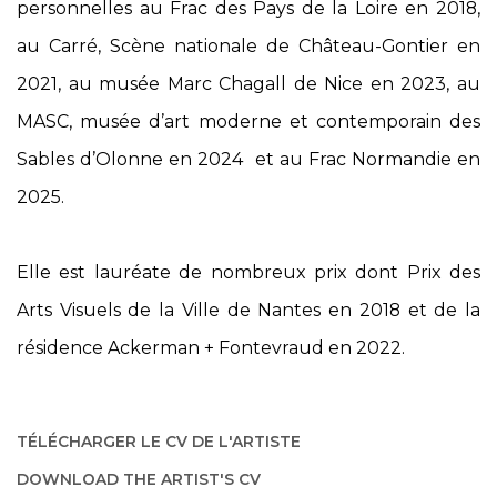
personnelles au Frac des Pays de la Loire en 2018,
au Carré, Scène nationale de Château-Gontier en
2021, au musée Marc Chagall de Nice en 2023, au
MASC, musée d’art moderne et contemporain des
Sables d’Olonne en 2024 et au Frac Normandie en
2025.
Elle est lauréate de nombreux prix dont Prix des
Arts Visuels de la Ville de Nantes en 2018 et de la
résidence Ackerman + Fontevraud en 2022.
TÉLÉCHARGER LE CV DE L'ARTISTE
(PDF, OPENS IN A NEW TAB.)
DOWNLOAD THE ARTIST'S CV