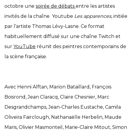
octobre une
soirée de débats
entre les artistes
invités de la chaîne Youtube
Les apparences
, initiée
par l’artiste Thomas Lévy-Lasne. Ce format
habituellement diffusé sur une chaîne Twitch et
sur
YouTube
réunit des peintres contemporains de
la scène française.
Avec Henni Alftan, Marion Bataillard, François
Boisrond, Jean Claracq, Claire Chesnier, Marc
Desgrandchamps, Jean-Charles Eustache, Camila
Oliveira Fairclough, Nathanaëlle Herbelin, Maude
Maris, Olivier Masmonteil, Marie-Claire Mitout, Simon