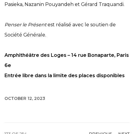
Pasieka, Nazanin Pouyandeh et Gérard Traquandi.
Penser le Présent
est réalisé avec le soutien de
Société Générale.
Amphithéâtre des Loges – 14 rue Bonaparte, Paris
6e
Entrée libre dans la limite des places disponibles
OCTOBER 12, 2023
173
OF 254
PREVIOUS
NEXT