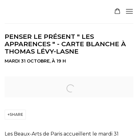
PENSER LE PRÉSENT " LES
APPARENCES " - CARTE BLANCHE À
THOMAS LÉVY-LASNE
MARDI 31 OCTOBRE, À 19 H
Open a larger version of the following image in a pop
SHARE
Les Beaux-Arts de Paris accueillent le mardi 31