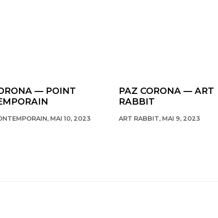
ORONA — POINT
PAZ CORONA — ART
EMPORAIN
RABBIT
NTEMPORAIN, MAI 10, 2023
ART RABBIT, MAI 9, 2023