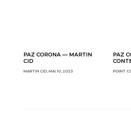
PAZ CORONA — MARTIN
PAZ C
CID
CONT
MARTIN CID, MAI 10, 2023
POINT CO