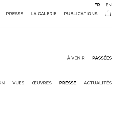
FR
EN
PRESSE
LA GALERIE
PUBLICATIONS
À VENIR
PASSÉES
ON
VUES
ŒUVRES
PRESSE
ACTUALITÉS