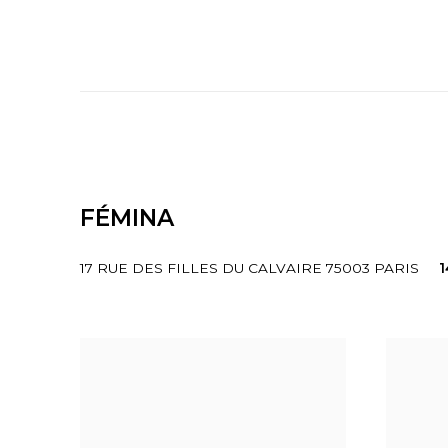
FÉMINA
17 RUE DES FILLES DU CALVAIRE 75003 PARIS
1