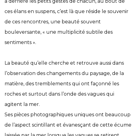
a derrière les petits gestes de chacun, au bout de
ces élans en suspens, c’est là que réside le souvenir
de ces rencontres, une beauté souvent
bouleversante, « une multiplicité subtile des
sentiments ».
La beauté qu’elle cherche et retrouve aussi dans
l’observation des changements du paysage, de la
matière, des tremblements qui ont façonné les
roches et surtout dans l’onde des vagues qui
agitent la mer.
Ses pièces photographiques uniques ont beaucoup
de l’aspect scintillant et évanesçant de cette écume
laissée par la mer lorsque les vagues se retirent.