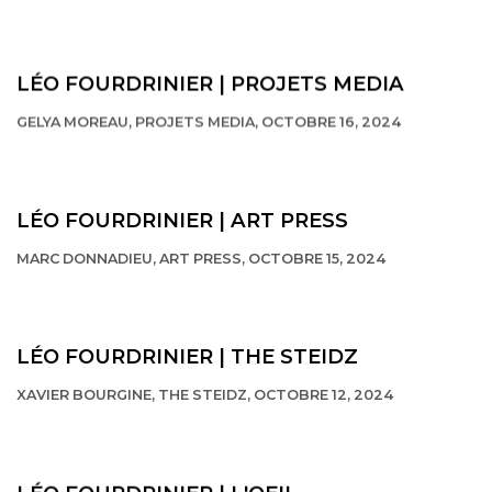
This link opens in a new tab.
LÉO FOURDRINIER | PROJETS MEDIA
GELYA MOREAU, PROJETS MEDIA, OCTOBRE 16, 2024
LÉO FOURDRINIER | ART PRESS
MARC DONNADIEU, ART PRESS, OCTOBRE 15, 2024
This link opens in a new tab.
LÉO FOURDRINIER | THE STEIDZ
XAVIER BOURGINE, THE STEIDZ, OCTOBRE 12, 2024
This link opens in a new tab.