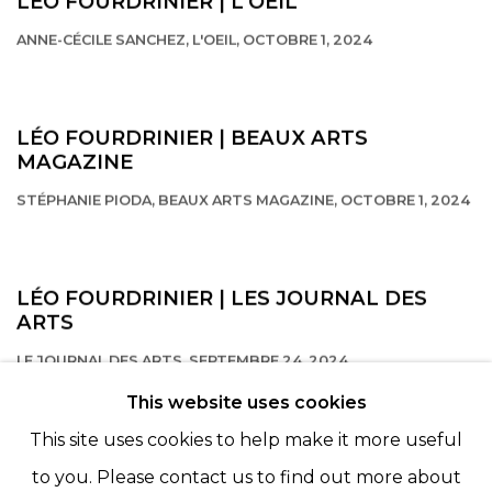
LÉO FOURDRINIER | L'OEIL
ANNE-CÉCILE SANCHEZ, L'OEIL, OCTOBRE 1, 2024
This link opens in a new tab.
LÉO FOURDRINIER | BEAUX ARTS
MAGAZINE
STÉPHANIE PIODA, BEAUX ARTS MAGAZINE, OCTOBRE 1, 2024
This link opens in a new tab.
LÉO FOURDRINIER | LES JOURNAL DES
ARTS
LE JOURNAL DES ARTS, SEPTEMBRE 24, 2024
This link opens in a new tab.
This website uses cookies
This site uses cookies to help make it more useful
to you. Please contact us to find out more about