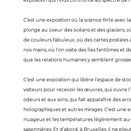
exposition qui nous confronte au spectre de n
C’est une exposition où la science flirte avec la
plonge au coeur des océans et des glaciers, o
de couleurs fabuleux, où des cartes postales 
nos mains, où l’on visite des îles fantômes et
que les relations humaines y semblent grossies
C’est une exposition qui libère l’espace de stoc
visiteurs pour recevoir les œuvres, qui ouvre 
odeurs et aux sons, qui fait apparaître des arc
holographiques et autres mirages. C’est une e
nuageux et les températures légèrement au-
saisonnières. Et d’abord, à Bruxelles, il ne pleu