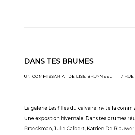
DANS TES BRUMES
UN COMMISSARIAT DE LISE BRUYNEEL
17 RUE
La galerie Les filles du calvaire invite la comm
une exposition hivernale. Dans tes brumes réun
Braeckman, Julie Calbert, Katrien De Blauwer