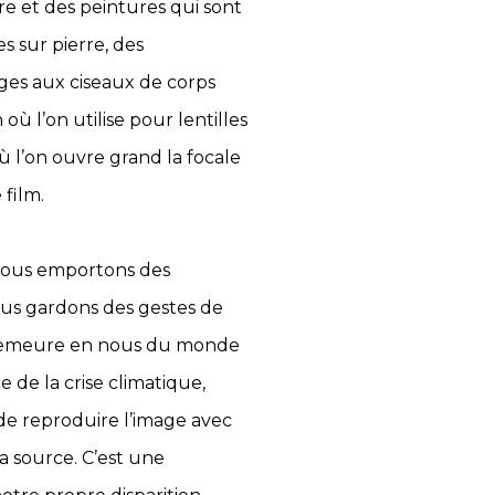
e et des peintures qui sont
 sur pierre, des
ges aux ciseaux de corps
où l’on utilise pour lentilles
 où l’on ouvre grand la focale
 film.
nous emportons des
us gardons des gestes de
i demeure en nous du monde
 de la crise climatique,
 de reproduire l’image avec
a source. C’est une