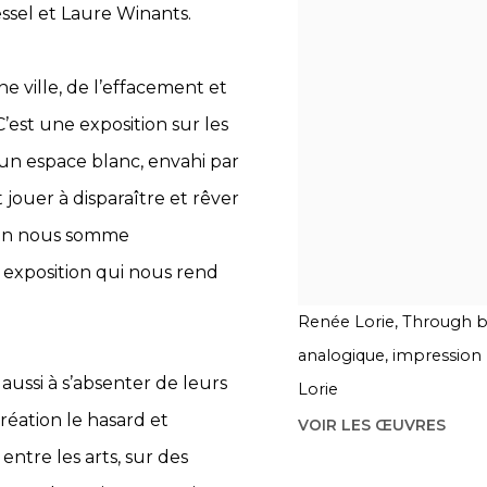
essel et Laure Winants.
ne ville, de l’effacement et
C’est une exposition sur les
 un espace blanc, envahi par
 jouer à disparaître et rêver
’on nous somme
 exposition qui nous rend
Renée Lorie, Through b
analogique, impression
 aussi à s’absenter de leurs
Lorie
éation le hasard et
VOIR LES ŒUVRES
 entre les arts, sur des