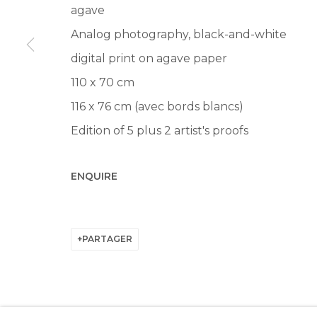
agave
Analog photography, black-and-white
digital print on agave paper
110 x 70 cm
Manage cookies
116 x 76 cm (avec bords blancs)
© 2022 LES FILLES DU CALVAIRE
SITE BY ARTLOGIC
Edition of 5 plus 2 artist's proofs
ENQUIRE
PARTAGER