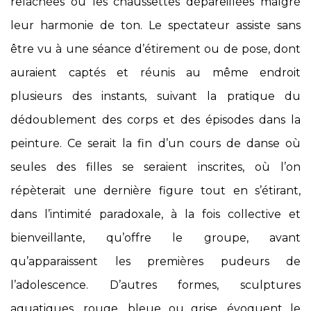
relâchées ou les chaussettes dépareillées malgré
leur harmonie de ton. Le spectateur assiste sans
être vu à une séance d’étirement ou de pose, dont
auraient captés et réunis au même endroit
plusieurs des instants, suivant la pratique du
dédoublement des corps et des épisodes dans la
peinture. Ce serait la fin d’un cours de danse où
seules des filles se seraient inscrites, où l’on
répèterait une dernière figure tout en s’étirant,
dans l’intimité paradoxale, à la fois collective et
bienveillante, qu’offre le groupe, avant
qu’apparaissent les premières pudeurs de
l’adolescence. D’autres formes, sculptures
aquatiques, rouge, bleue ou grise, évoquent le