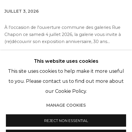
JUILLET 3, 2026
À l'occasion de l'ouverture commune des galeries Rue
Chapon ce samedi 4 juillet 2026, la galerie vous invite à
(re)découvrir son exposition anniversaire, 30 ans...
LIRE PLUS
This website uses cookies
This site uses cookies to help make it more useful
to you. Please contact us to find out more about
our Cookie Policy.
MANAGE COOKIES
Manage cookies
© 2022 LES FILLES DU CALVAIRE
REJECT NON ESSENTIAL
SITE BY ARTLOGIC