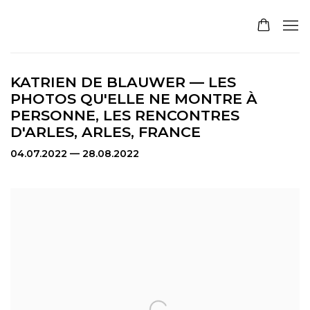
KATRIEN DE BLAUWER — LES
PHOTOS QU'ELLE NE MONTRE À
PERSONNE, LES RENCONTRES
D'ARLES, ARLES, FRANCE
04.07.2022 — 28.08.2022
Open a larger version of the following image in a pop