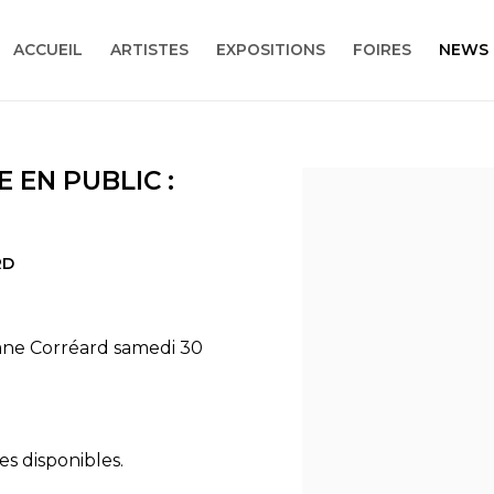
ACCUEIL
ARTISTES
EXPOSITIONS
FOIRES
NEWS
 EN PUBLIC :
Open a larger version
RD
ane Corréard samedi 30
es disponibles.