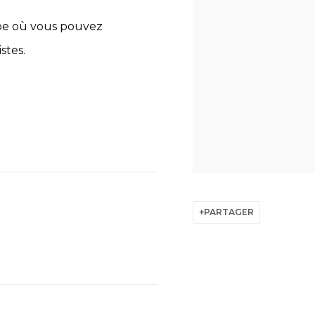
ube où vous pouvez
stes.
PARTAGER