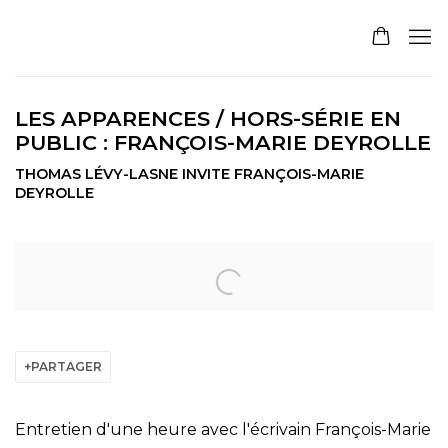
LES APPARENCES / HORS-SÉRIE EN
PUBLIC : FRANÇOIS-MARIE DEYROLLE
THOMAS LÉVY-LASNE INVITE FRANÇOIS-MARIE
DEYROLLE
Open a larger version of the following image in a pop
PARTAGER
Entretien d'une heure avec l'écrivain François-Marie