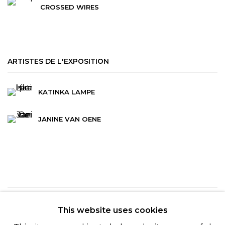
CROSSED WIRES
ARTISTES DE L'EXPOSITION
KATINKA LAMPE
JANINE VAN OENE
131
SUR 254
RETOUR
SUITE
This website uses cookies