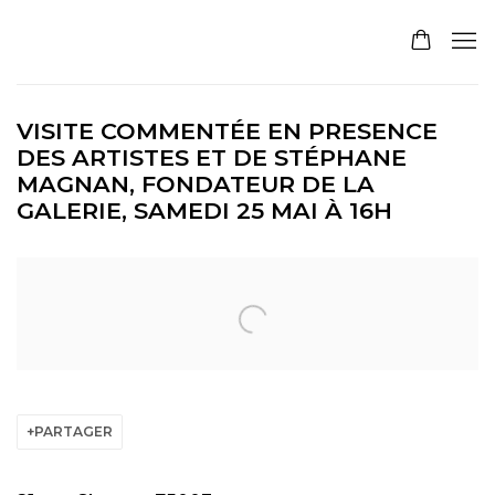
VISITE COMMENTÉE EN PRESENCE
DES ARTISTES ET DE STÉPHANE
MAGNAN, FONDATEUR DE LA
GALERIE, SAMEDI 25 MAI À 16H
Open a larger version of the following image in a pop
PARTAGER