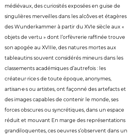
médiévaux, des curiosités exposées en guise de
singulières merveilles dans les alcôves et étagères
des Wunderkammer à partir du XVIe siècle aux «
objets de vertu » dont l’orfèvrerie raffinée trouve
son apogée au XVIIIe, des natures mortes aux
tableautins souvent considérés mineurs dans les
classements académiques d’autrefois : les
créateur·rice·s de toute époque, anonymes,
artisan·e·s ou artistes, ont façonné des artefacts et
des images capables de contenir le monde, ses
forces obscures ou syncrétiques, dans un espace
réduit et mouvant En marge des représentations
grandiloquentes, ces oeuvres s’observent dans un