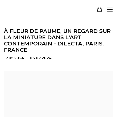
À FLEUR DE PAUME, UN REGARD SUR
LA MINIATURE DANS L'ART
CONTEMPORAIN - DILECTA, PARIS,
FRANCE
17.05.2024 — 06.07.2024
Open a larger version of the following image in a pop