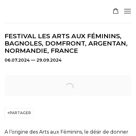
FESTIVAL LES ARTS AUX FÉMININS,
BAGNOLES, DOMFRONT, ARGENTAN,
NORMANDIE, FRANCE
06.07.2024 — 29.09.2024
Open a larger version of the following image in a pop
PARTAGER
A l’origine des Arts aux Féminins, le désir de donner