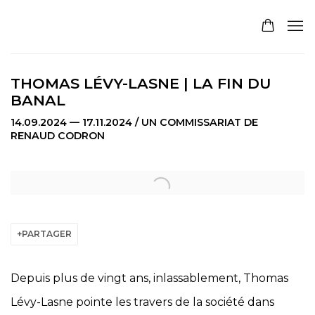
THOMAS LÉVY-LASNE | LA FIN DU
BANAL
14.09.2024 — 17.11.2024 / UN COMMISSARIAT DE
RENAUD CODRON
Open a larger version of the following image in a pop
PARTAGER
Depuis plus de vingt ans, inlassablement, Thomas
Lévy-Lasne pointe les travers de la société dans