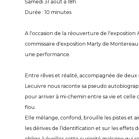
Samedi 31 août à 18h
Durée : 10 minutes
A l'occasion de la réouverture de l'exposition
commissaire d'exposition Marty de Montereau i
une performance.
Entre rêves et réalité, accompagnée de deux 
Lecuivre nous raconte sa pseudo autobiographie
pour arriver à mi-chemin entre sa vie et celle d
flou.
Elle mélange, confond, brouille les pistes et a
les dérives de l’identification et sur les effets d
oblige à éveiller cette curiosité malsaine qui