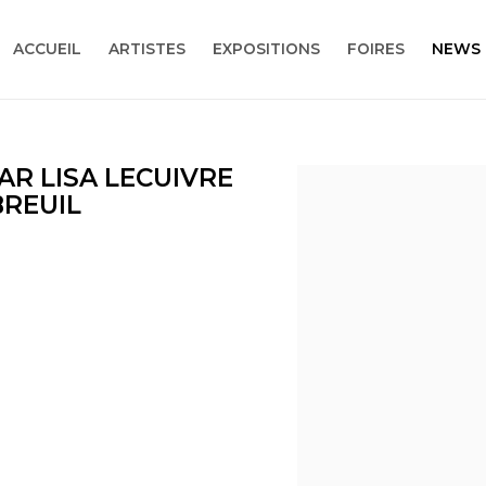
ACCUEIL
ARTISTES
EXPOSITIONS
FOIRES
NEWS
AR LISA LECUIVRE
Open a larger version
BREUIL