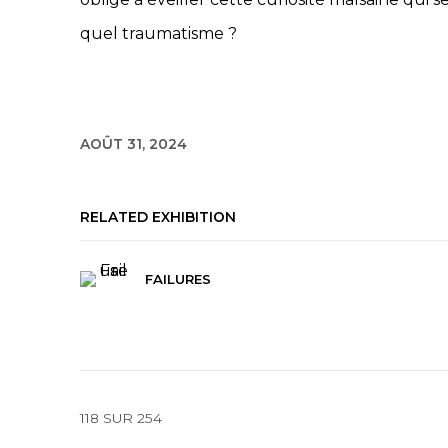
quel traumatisme ?
AOÛT 31, 2024
RELATED EXHIBITION
FAILURES
118
SUR 254