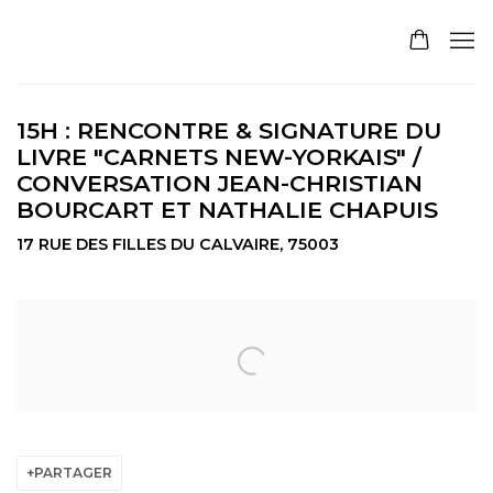
15H : RENCONTRE & SIGNATURE DU
LIVRE "CARNETS NEW-YORKAIS" /
CONVERSATION JEAN-CHRISTIAN
BOURCART ET NATHALIE CHAPUIS
17 RUE DES FILLES DU CALVAIRE, 75003
Open a larger version of the following image in a pop
PARTAGER