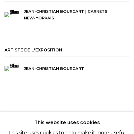
JEAN-CHRISTIAN BOURCART | CARNETS
NEW-YORKAIS
ARTISTE DE L'EXPOSITION
JEAN-CHRISTIAN BOURCART
108
SUR 254
RETOUR
SUITE
This website uses cookies
This site uses cookies to help make it more useful