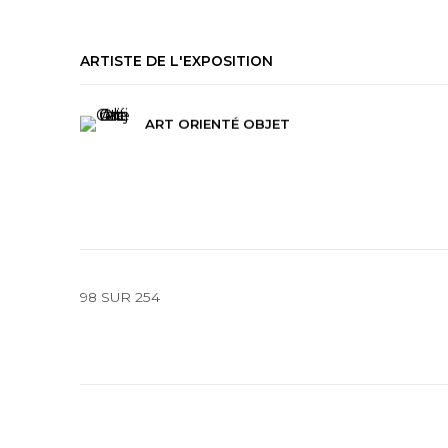
ARTISTE DE L'EXPOSITION
ART ORIENTÉ OBJET
98
SUR 254