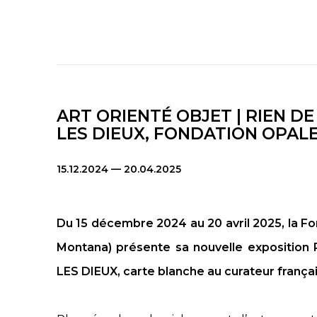
ART ORIENTÉ OBJET | RIEN D
LES DIEUX, FONDATION OPALE,
15.12.2024 — 20.04.2025
Du 15 décembre 2024 au 20 avril 2025, la F
Montana) présente sa nouvelle expositio
LES DIEUX, carte blanche au curateur frança