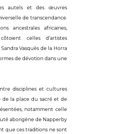
 des autels et des œuvres
iverselle de transcendance.
ons ancestrales africaines,
ôtoient celles d’artistes
 Sandra Vasquès de la Horra
 formes de dévotion dans une
ntre disciplines et cultures
te de la place du sacré et de
présentées, notamment celle
auté aborigène de Napperby
t que ces traditions ne sont