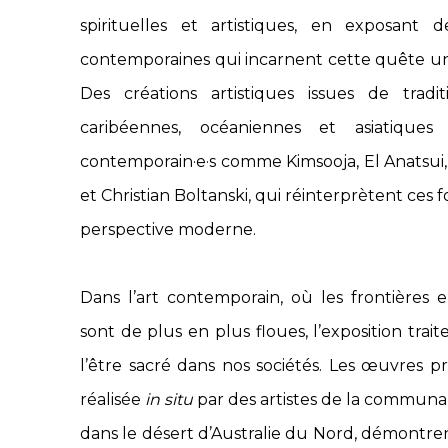
spirituelles et artistiques, en exposant
contemporaines qui incarnent cette quête un
Des créations artistiques issues de traditi
caribéennes, océaniennes et asiatiques c
contemporain·e·s comme Kimsooja, El Anatsui,
et Christian Boltanski, qui réinterprètent ces
perspective moderne.
Dans l’art contemporain, où les frontières e
sont de plus en plus floues, l’exposition trai
l’être sacré dans nos sociétés. Les œuvres 
réalisée
in situ
par des artistes de la commun
dans le désert d’Australie du Nord, démontren