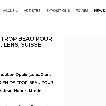
ACCUEIL
ARTISTES
EXPOSITIONS
FOIRES
NEWS
E TROP BEAU POUR
Open a larger version
 LENS, SUISSE
ondation Opale (Lens/Crans-
n RIEN DE TROP BEAU POUR
is Jean-Hubert Martin.