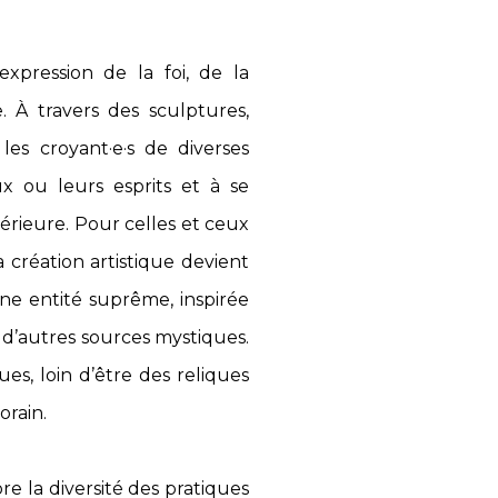
xpression de la foi, de la
 À travers des sculptures,
 les croyant·e·s de diverses
x ou leurs esprits et à se
érieure. Pour celles et ceux
a création artistique devient
e entité suprême, inspirée
u d’autres sources mystiques.
es, loin d’être des reliques
orain.
la diversité des pratiques