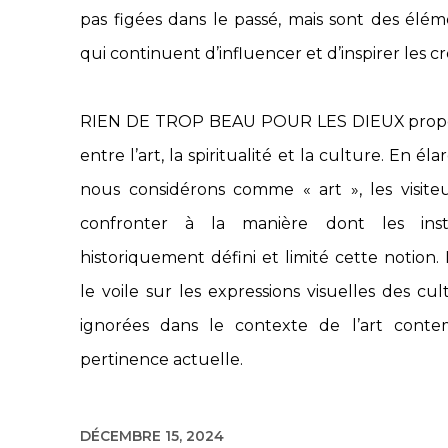
pas figées dans le passé, mais sont des élé
qui continuent d’influencer et d’inspirer les cr
RIEN DE TROP BEAU POUR LES DIEUX propose 
entre l’art, la spiritualité et la culture. En 
nous considérons comme « art », les visiteur
confronter à la manière dont les insti
historiquement défini et limité cette notion. 
le voile sur les expressions visuelles des c
ignorées dans le contexte de l’art contem
pertinence actuelle.
DÉCEMBRE 15, 2024