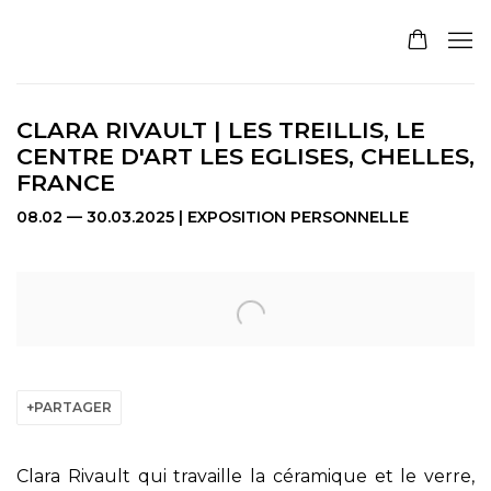
CLARA RIVAULT | LES TREILLIS, LE
CENTRE D'ART LES EGLISES, CHELLES,
FRANCE
08.02 — 30.03.2025 | EXPOSITION PERSONNELLE
Open a larger version of the following image in a pop
PARTAGER
Clara Rivault qui travaille la céramique et le verre,