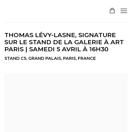
THOMAS LÉVY-LASNE, SIGNATURE
SUR LE STAND DE LA GALERIE À ART
PARIS | SAMEDI 5 AVRIL À 16H30
STAND C5, GRAND PALAIS, PARIS, FRANCE
Open a larger version of the following image in a pop