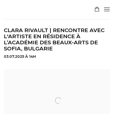
CLARA RIVAULT | RENCONTRE AVEC
L'ARTISTE EN RÉSIDENCE À
L’ACADÉMIE DES BEAUX-ARTS DE
SOFIA, BULGARIE
03.07.2025 À 14H
Open a larger version of the following image in a pop