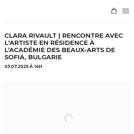
CLARA RIVAULT | RENCONTRE AVEC
L'ARTISTE EN RÉSIDENCE À
L’ACADÉMIE DES BEAUX-ARTS DE
SOFIA, BULGARIE
03.07.2025 À 14H
Open a larger version of the following image in a pop