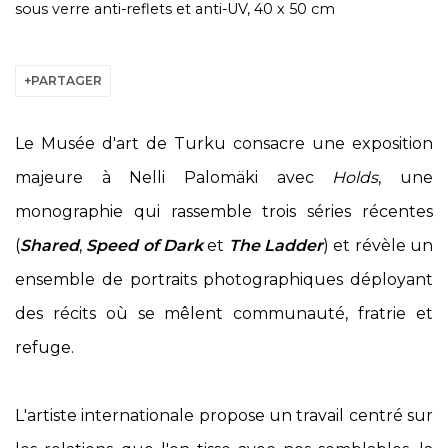
sous verre anti-reflets et anti-UV, 40 x 50 cm
PARTAGER
Le
Musée d'art de Turku
consacre une exposition
majeure à Nelli Palomäki avec
Holds
, une
monographie qui rassemble trois séries récentes
(
Shared
,
Speed of Dark
et
The Ladder
) et révèle un
ensemble de portraits photographiques déployant
des récits où se mêlent communauté, fratrie et
refuge.
L'artiste internationale propose un travail centré sur