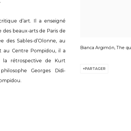
.
ritique d’art. Il a enseigné
ure des beaux-arts de Paris de
e des Sables-d’Olonne, au
Bianca Argimón, The qui
t au Centre Pompidou, il a
 la rétrospective de Kurt
PARTAGER
 philosophe Georges Didi-
ompidou.