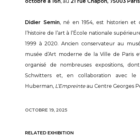
octobre à 16h
, au
21 rue Chapon, 75003 Paris
Didier Semin
, né en 1954, est historien et c
l’histoire de l’art à l’École nationale supérie
1999 à 2020. Ancien conservateur au musé
musée d’Art moderne de la Ville de Paris e
organisé de nombreuses expositions, dont
Schwitters et, en collaboration avec le
Huberman,
L’Empreinte
au Centre Georges P
OCTOBRE 19, 2025
RELATED EXHIBITION