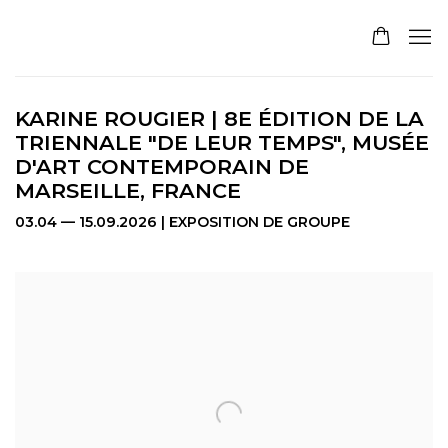
KARINE ROUGIER | 8E ÉDITION DE LA
TRIENNALE "DE LEUR TEMPS", MUSÉE
D'ART CONTEMPORAIN DE
MARSEILLE, FRANCE
03.04 — 15.09.2026 | EXPOSITION DE GROUPE
Open a larger version of the following image in a pop