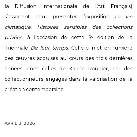
la Diffusion Internationale de l’Art Français)
s’associent pour présenter l’exposition
La vie
climatique. Histoires sensibles des collections
privées
, à l’occasion de cette 8ᵉ édition de la
Triennale
De leur temps
. Celle-ci met en lumière
des œuvres acquises au cours des trois dernières
années, dont celles de Karine Rougier, par des
collectionneurs engagés dans la valorisation de la
création contemporaine.
AVRIL 3, 2026