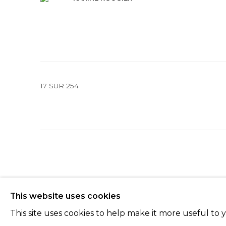
17
SUR 254
Manage cookies
This website uses cookies
© 2022 LES FILLES DU CALVAIRE
SITE BY ARTLOGIC
This site uses cookies to help make it more useful to