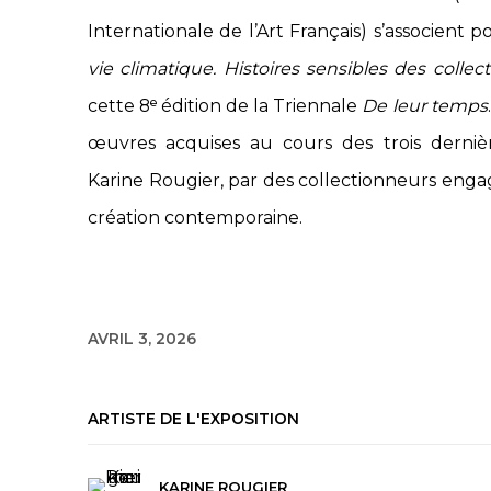
Internationale de l’Art Français) s’associent 
vie climatique. Histoires sensibles des collec
cette 8ᵉ édition de la Triennale
De leur temps
œuvres acquises au cours des trois derniè
Karine Rougier, par des collectionneurs engagé
création contemporaine.
AVRIL 3, 2026
ARTISTE DE L'EXPOSITION
KARINE ROUGIER