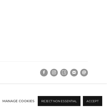
MANAGE COOKIES
REJECT NON ESSENTIAL
ACCEPT