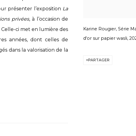
pour présenter l’exposition
La
tions privées
, à l’occasion de
Karine Rougier, Série Ma
. Celle-ci met en lumière des
d'or sur papier wasli, 20
res années, dont celles de
s dans la valorisation de la
PARTAGER