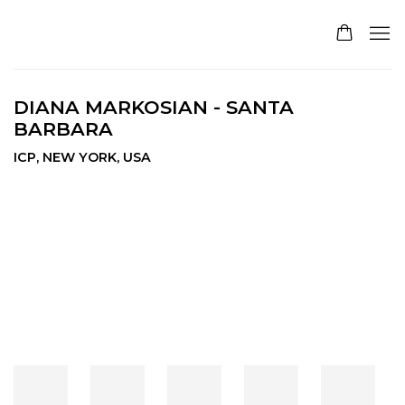
DIANA MARKOSIAN - SANTA
BARBARA
ICP, NEW YORK, USA
Open a larger version of the following image in a pop