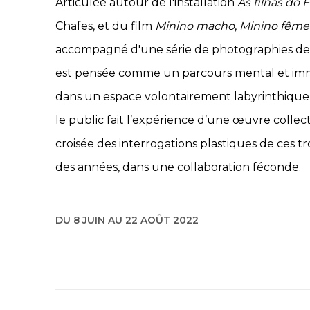
Articulée autour de l'installation
As filhas do 
Chafes, et du film
Minino macho
,
Minino fêm
accompagné d'une série de photographies de P
est pensée comme un parcours mental et imme
dans un espace volontairement labyrinthique 
le public fait l’expérience d’une œuvre colle
croisée des interrogations plastiques de ces tro
des années, dans une collaboration féconde.
DU 8 JUIN AU 22 AOÛT 2022