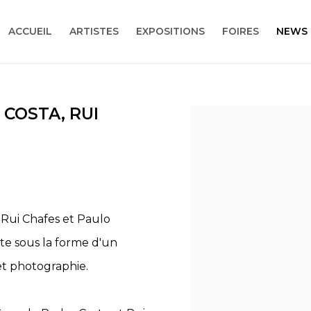
ACCUEIL
ARTISTES
EXPOSITIONS
FOIRES
NEWS
 COSTA, RUI
Open a larger version
 Rui Chafes et Paulo
nte sous la forme d'un
et photographie.