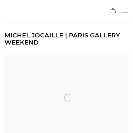
MICHEL JOCAILLE | PARIS GALLERY
WEEKEND
Open a larger version of the following image in a pop