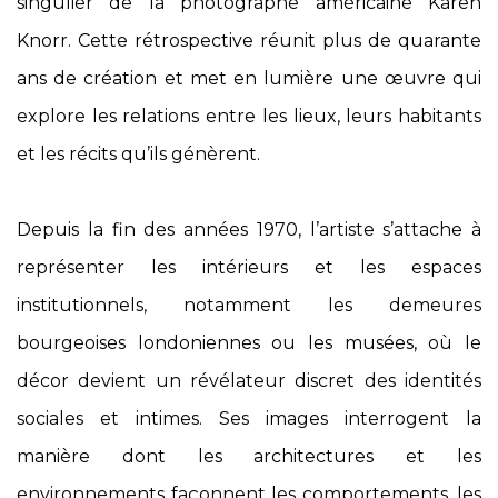
singulier de la photographe américaine
Karen
Knorr
. Cette rétrospective réunit plus de quarante
ans de création et met en lumière une œuvre qui
explore les relations entre les lieux, leurs habitants
et les récits qu’ils génèrent.
Depuis la fin des années 1970, l’artiste s’attache à
représenter les intérieurs et les espaces
institutionnels, notamment les demeures
bourgeoises londoniennes ou les musées, où le
décor devient un révélateur discret des identités
sociales et intimes. Ses images interrogent la
manière dont les architectures et les
environnements façonnent les comportements, les