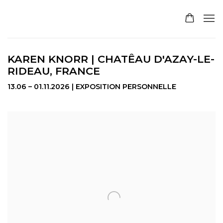
KAREN KNORR | CHATÊAU D'AZAY-LE-
RIDEAU, FRANCE
13.06 – 01.11.2026 | EXPOSITION PERSONNELLE
Open a larger version of the following image in a pop