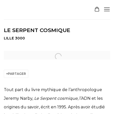
LE SERPENT COSMIQUE
LILLE 3000
Open a larger version of the following image in a pop
PARTAGER
Tout part du livre mythique de l’anthropologue
Jeremy Narby,
Le Serpent cosmique
, l’ADN et les
origines du savoir, écrit en 1995. Après avoir étudié