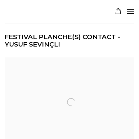
FESTIVAL PLANCHE(S) CONTACT -
YUSUF SEVINÇLI
Open a larger version of the following image in a pop