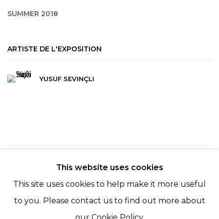
SUMMER 2018
ARTISTE DE L'EXPOSITION
YUSUF SEVINÇLI
240
SUR 254
RETOUR
SUITE
This website uses cookies
This site uses cookies to help make it more useful
to you. Please contact us to find out more about
our Cookie Policy.