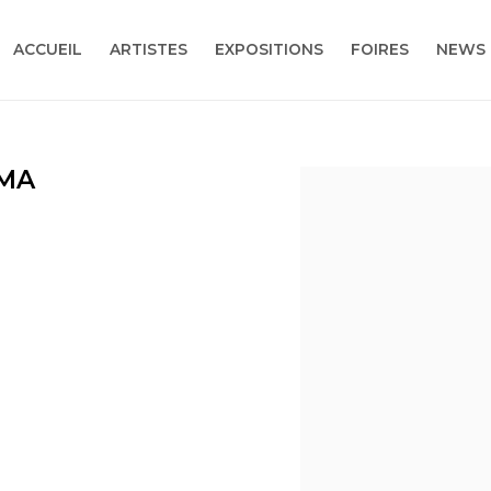
ACCUEIL
ARTISTES
EXPOSITIONS
FOIRES
NEWS
AMA
Open a larger version