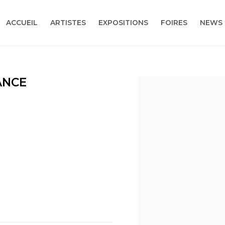
ACCUEIL
ARTISTES
EXPOSITIONS
FOIRES
NEWS
ANCE
Open a larger version