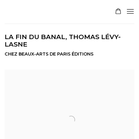
LA FIN DU BANAL, THOMAS LÉVY-
LASNE
CHEZ BEAUX-ARTS DE PARIS ÉDITIONS
Open a larger version of the following image in a pop