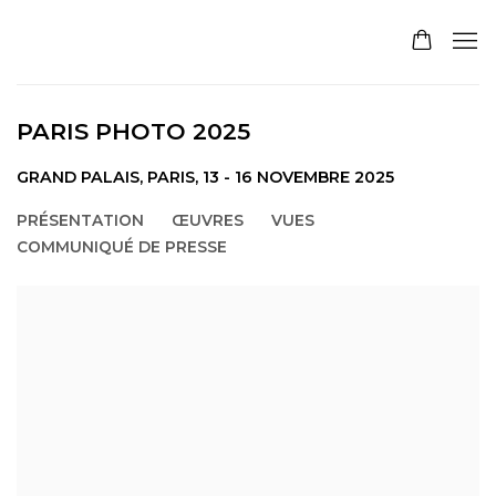
PARIS PHOTO 2025
GRAND PALAIS, PARIS,
13 - 16 NOVEMBRE 2025
PRÉSENTATION
ŒUVRES
VUES
COMMUNIQUÉ DE PRESSE
Open a larger version of the following image in a pop