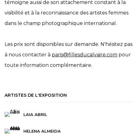
témoigne aussi de son attachement constant à la
visibilité et à la reconnaissance des artistes femmes
dans le champ photographique international.
Les prix sont disponibles sur demande. N'hésitez pas
à nous contacter à
paris@fillesducalvaire.com
pour
toute information complémentaire.
ARTISTES DE L'EXPOSITION
LAIA ABRIL
HELENA ALMEIDA